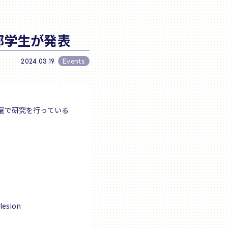
部学生が発表
2024.03.19
Events
究室で研究を行っている
 lesion