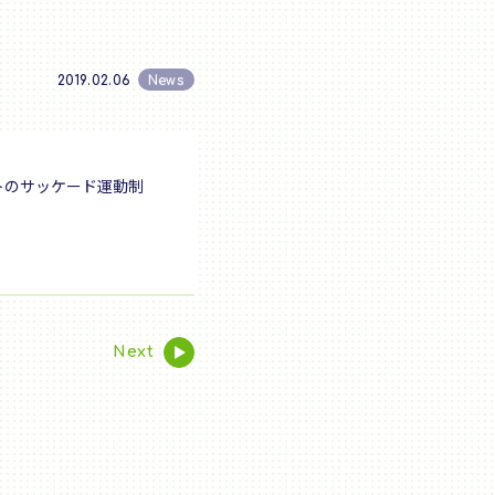
2019.02.06
News
トのサッケード運動制
Next