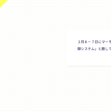
２月６－７日にマー
御システム」と題し