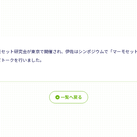
モセット研究会が東京で開催され、伊佐はシンポジウムで「マーモセッ
てトークを行いました。
一覧へ戻る