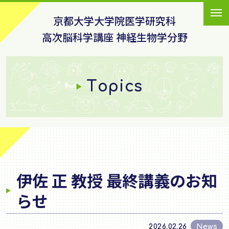
京都大学大学院医学研究科
高次脳科学講座 神経生物学分野
Topics
伊佐 正 教授 最終講義のお知
らせ
News
2026.02.26