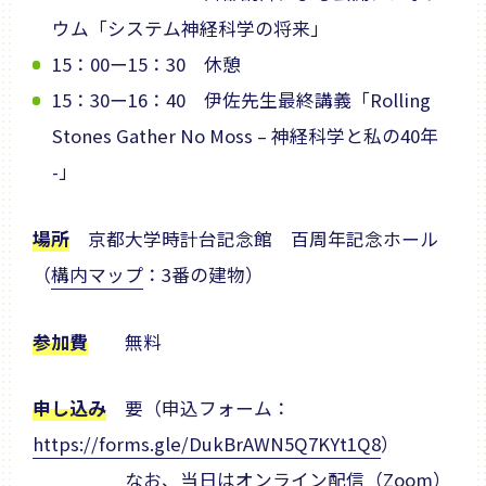
ウム「システム神経科学の将来」
15：00ー15：30 休憩
15：30ー16：40 伊佐先生最終講義「Rolling
Stones Gather No Moss – 神経科学と私の40年
-」
場所
京都大学時計台記念館 百周年記念ホール
（
構内マップ
：3番の建物）
参加費
無料
申し込み
要（申込フォーム：
https://forms.gle/DukBrAWN5Q7KYt1Q8
）
なお、当日はオンライン配信（Zoom）