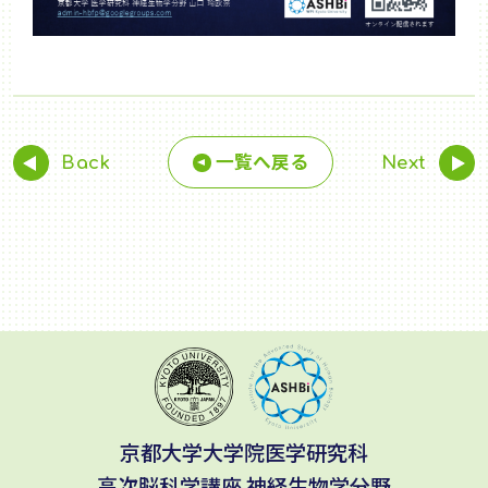
一覧へ戻る
Back
Next
京都大学大学院医学研究科
高次脳科学講座 神経生物学分野